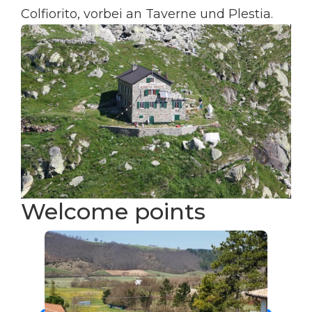
Colfiorito, vorbei an Taverne und Plestia.
Welcome points