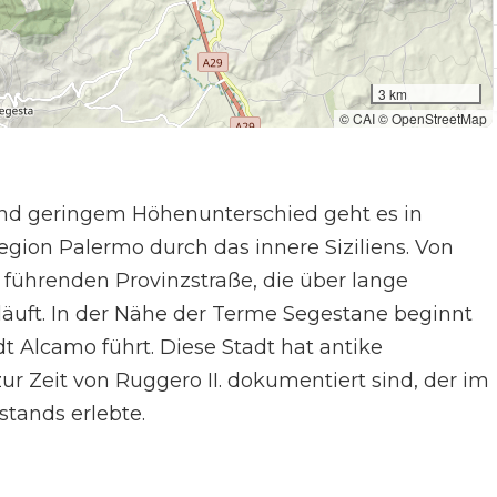
3 km
© CAI © OpenStreetMap
und geringem Höhenunterschied geht es in
region Palermo durch das innere Siziliens. Von
 führenden Provinzstraße, die über lange
läuft. In der Nähe der Terme Segestane beginnt
adt Alcamo führt. Diese Stadt hat antike
zur Zeit von Ruggero II. dokumentiert sind, der im
stands erlebte.