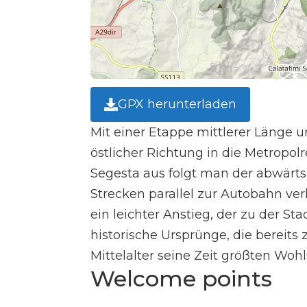
GPX herunterladen
Mit einer Etappe mittlerer Länge 
östlicher Richtung in die Metropol
Segesta aus folgt man der abwärts
Strecken parallel zur Autobahn ver
ein leichter Anstieg, der zu der St
historische Ursprünge, die bereits 
Mittelalter seine Zeit größten Wohl
Welcome points