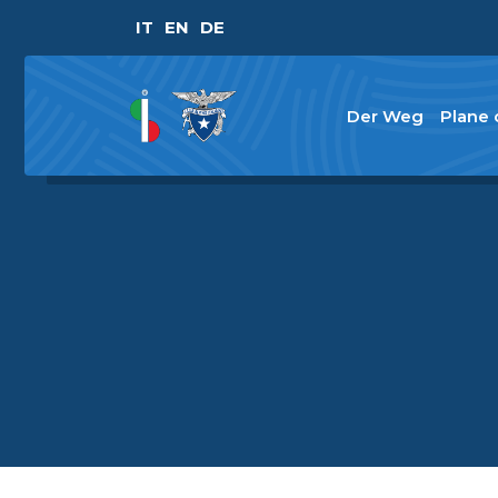
IT
EN
DE
Der Weg
Plane 