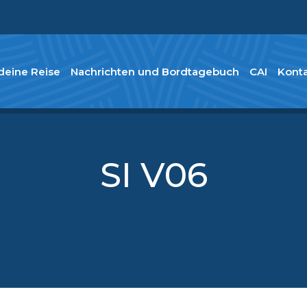
deine Reise
Nachrichten und Bordtagebuch
CAI
Konta
SI V06