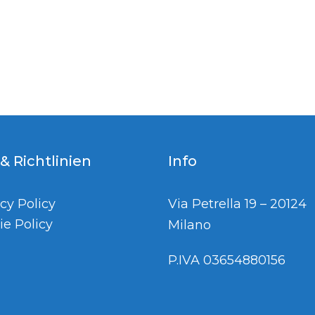
 & Richtlinien
Info
cy Policy
Via Petrella 19 – 20124
ie Policy
Milano
P.IVA 03654880156