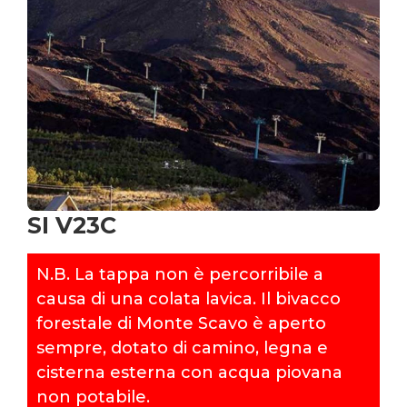
SI V23C
N.B. La tappa non è percorribile a
causa di una colata lavica. Il bivacco
forestale di Monte Scavo è aperto
sempre, dotato di camino, legna e
cisterna esterna con acqua piovana
non potabile.