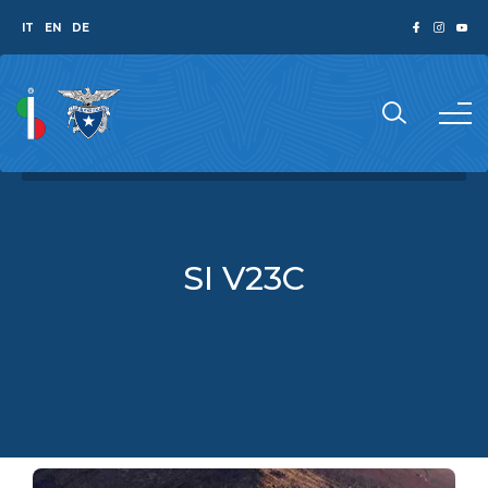
IT
EN
DE
SI V23C