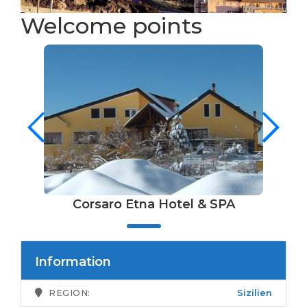
Welcome points
Corsaro Etna Hotel & SPA
Information
REGION:
Sizilien