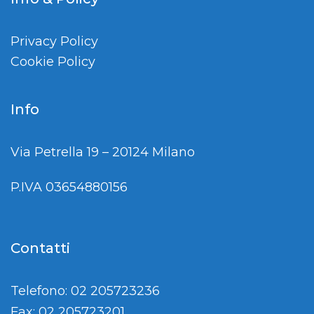
Privacy Policy
Cookie Policy
Info
Via Petrella 19 – 20124 Milano
P.IVA 03654880156
Contatti
Telefono: 02 205723236
Fax: 02 205723201