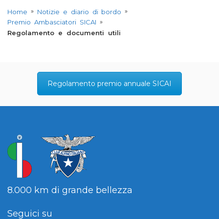
»
»
Home
Notizie e diario di bordo
»
Premio Ambasciatori SICAI
Regolamento e documenti utili
Regolamento premio annuale SICAI
8.000 km di grande bellezza
Seguici su