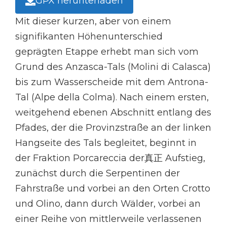
GPX herunterladen
Mit dieser kurzen, aber von einem
signifikanten Höhenunterschied
geprägten Etappe erhebt man sich vom
Grund des Anzasca-Tals (Molini di Calasca)
bis zum Wasserscheide mit dem Antrona-
Tal (Alpe della Colma). Nach einem ersten,
weitgehend ebenen Abschnitt entlang des
Pfades, der die Provinzstraße an der linken
Hangseite des Tals begleitet, beginnt in
der Fraktion Porcareccia der真正 Aufstieg,
zunächst durch die Serpentinen der
Fahrstraße und vorbei an den Orten Crotto
und Olino, dann durch Wälder, vorbei an
einer Reihe von mittlerweile verlassenen