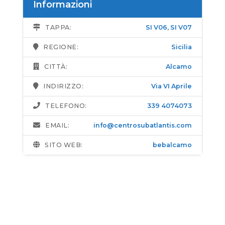
Informazioni
TAPPA:
SI V06
,
SI V07
REGIONE:
Sicilia
CITTÀ:
Alcamo
INDIRIZZO:
Via VI Aprile
TELEFONO:
339 4074073
EMAIL:
info@centrosubatlantis.com
SITO WEB:
bebalcamo