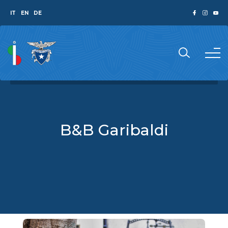
IT
EN
DE
B&B Garibaldi