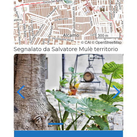
300 m
© CAI © OpenStreetMap
Segnalato da Salvatore Mulè territorio