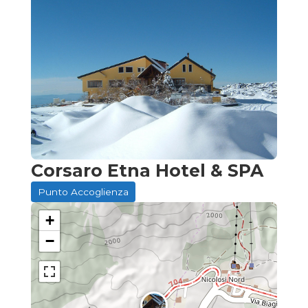
Corsaro Etna Hotel & SPA
Punto Accoglienza
+
−