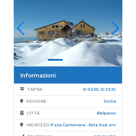
Informazioni
TAPPA:
SI V23D
,
SI V23C
REGIONE:
Sicilia
CITTÀ:
Belpasso
INDIRIZZO:
P.zza Cantoniera - Etna Sud, snc