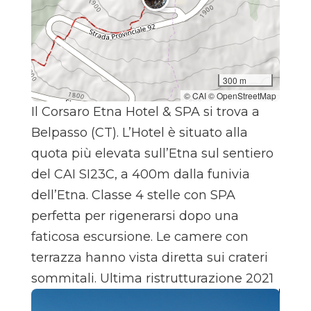
300 m
© CAI © OpenStreetMap
Il Corsaro Etna Hotel & SPA si trova a
Belpasso (CT). L’Hotel è situato alla
quota più elevata sull’Etna sul sentiero
del CAI SI23C, a 400m dalla funivia
dell’Etna. Classe 4 stelle con SPA
perfetta per rigenerarsi dopo una
faticosa escursione. Le camere con
terrazza hanno vista diretta sui crateri
sommitali. Ultima ristrutturazione 2021