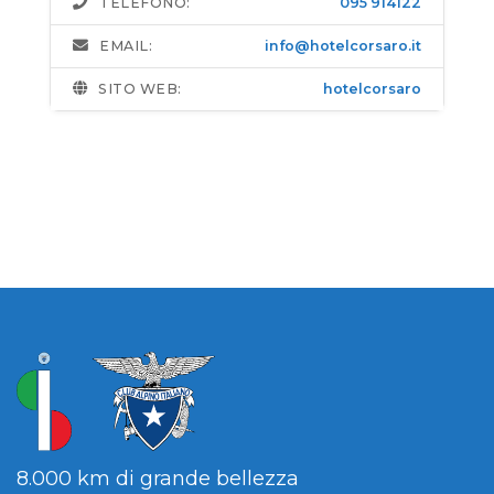
TELEFONO:
095 914122
EMAIL:
info@hotelcorsaro.it
SITO WEB:
hotelcorsaro
8.000 km di grande bellezza